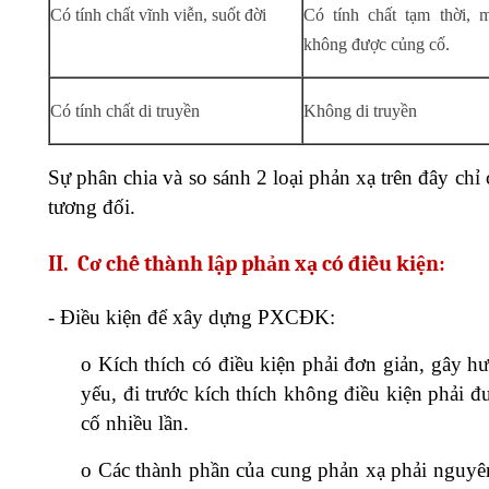
Có tính chất vĩnh viễn, suốt đời
Có tính chất tạm thời, m
không được củng cố.
Có tính chất di truyền
Không di truyền
Sự phân chia và so sánh 2 loại phản xạ trên đây chỉ c
tương đối.
II.
Cơ chế thành lập phản xạ có điều kiện:
-
Điều kiện để xây dựng PXCĐK:
o
Kích thích có điều kiện phải đơn giản, gây h
yếu, đi trước kích thích không điều kiện phải 
cố nhiều lần.
o
Các thành phần của cung phản xạ phải nguyê