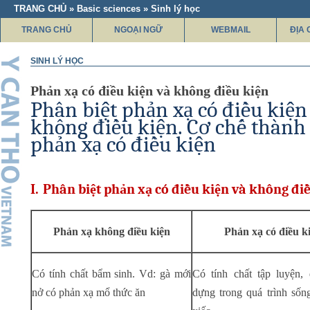
TRANG CHỦ » Basic sciences » Sinh lý học
TRANG CHỦ
NGOẠI NGỮ
WEBMAIL
ĐỊA 
SINH LÝ HỌC
Phản xạ có điều kiện và không điều kiện
Phân biệt phản xạ có điều kiện
không điều kiện. Cơ chế thành
phản xạ có điều kiện
I.
Phân biệt phản xạ có điều kiện và không điề
Phản xạ không điều kiện
Phản xạ có điều k
Có tính chất bẩm sinh. Vd: gà mới
Có tính chất tập luyện,
nở có phản xạ mổ thức ăn
dựng trong quá trình sốn