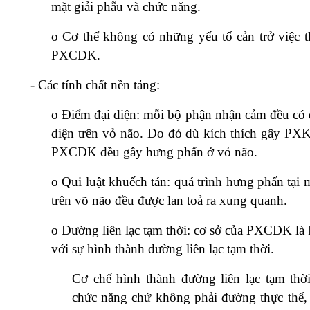
mặt giải phẫu và chức năng.
o
Cơ thể không có những yếu tố cản trở việc t
PXCĐK.
-
Các tính chất nền tảng:
o
Điểm đại diện: mỗi bộ phận nhận cảm đều có 
diện trên vỏ não. Do đó dù kích thích gây P
PXCĐK đều gây hưng phấn ở vỏ não.
o
Qui luật khuếch tán: quá trình hưng phấn tại
trên võ não đều được lan toả ra xung quanh.
o
Đường liên lạc tạm thời: cơ sở của PXCĐK 
với sự hình thành đường liên lạc tạm thời.
Cơ chế hình thành đường liên lạc tạm thờ
chức năng chứ không phải đường thực thể, 