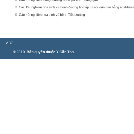
Các Xét nghiệm hoá sinh về bệnh đường hô hấp và rối loạn cân bằng acid-bas
Các xét nghiệm hoá sinh về bệnh Tiểu đường
ABC
© 2010. Bản quyền thuộc Y Cần Thơ.