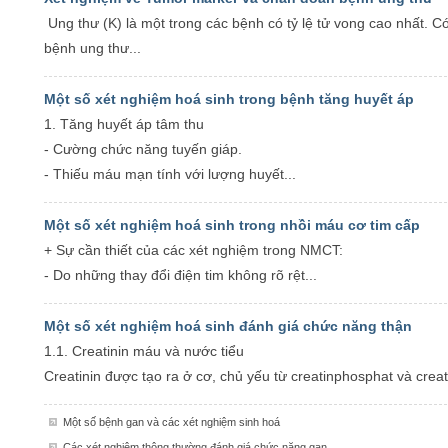
Ung thư (K) là một trong các bệnh có tỷ lệ tử vong cao nhất. C
bệnh ung thư...
Một số xét nghiệm hoá sinh trong bệnh tăng huyết áp
1. Tăng huyết áp tâm thu
- Cường chức năng tuyến giáp.
- Thiếu máu mạn tính với lượng huyết...
Một số xét nghiệm hoá sinh trong nhồi máu cơ tim cấp
+ Sự cần thiết của các xét nghiệm trong NMCT:
- Do những thay đổi điện tim không rõ rệt...
Một số xét nghiệm hoá sinh đánh giá chức năng thận
1.1. Creatinin máu và nước tiểu
Creatinin được tạo ra ở cơ, chủ yếu từ creatinphosphat và creati
Một số bệnh gan và các xét nghiệm sinh hoá
Các xét nghiệm thông thường đánh giá chức năng gan