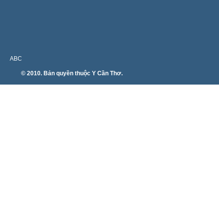
ABC
© 2010. Bản quyền thuộc Y Cần Thơ.