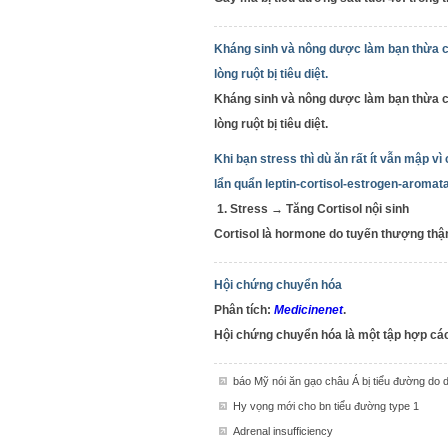
Kháng sinh và nông dược làm bạn thừa c
lòng ruột bị tiêu diệt.
Kháng sinh và nông dược làm bạn thừa c
lòng ruột bị tiêu diệt.
Khi bạn stress thì dù ăn rất ít vẫn mập vì 
lẩn quẩn leptin-cortisol-estrogen-aromat
1. Stress → Tăng Cortisol nội sinh
Cortisol là hormone do tuyến thượng thận 
Hội chứng chuyển hóa
Phân tích:
Medicinenet
.
Hội chứng chuyển hóa là một tập hợp các 
báo Mỹ nói ăn gạo châu Á bị tiểu đường do
Hy vọng mới cho bn tiểu đường type 1
Adrenal insufficiency