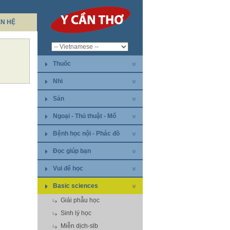
ÊN HỆ
Thuốc
Nhi
Sản
Ngoại - Thủ thuật - Mổ
Bệnh học nội - Phác đồ
Đọc giúp bạn
Vui để học
Basic sciences
Giải phẫu học
Sinh lý học
Miễn dịch-slb