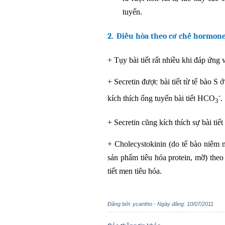
tuyến.
2.
Điều hòa theo cơ chế hormone
+
Tụy bài tiết rất nhiều khi đáp ứng 
+
Secretin được bài tiết từ tế bào S 
-
kích thích ống tuyến bài tiết HCO
.
3
+
Secretin cũng kích thích sự bài tiế
+
Cholecystokinin (do tế bào niêm m
sản phẩm tiêu hóa protein, mỡ) theo
tiết men tiêu hóa.
Đăng bởi: ycantho - Ngày đăng: 10/07/2011