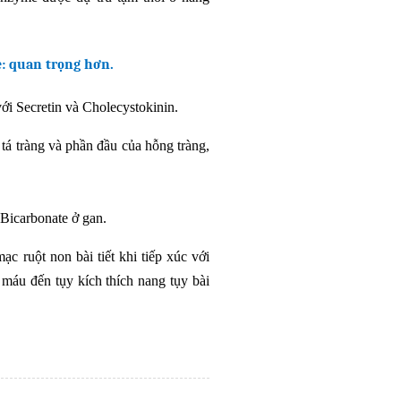
: quan trọng hơn.
với Secretin và Cholecystokinin.
ở tá tràng và phần đầu của hỗng tràng,
t Bicarbonate ở gan.
ạc ruột non bài tiết khi tiếp xúc với
 máu đến tụy kích thích nang tụy bài