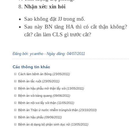
Nhận xét: xin hỏi
Sao không đặt JJ trong mổ.
Sau này BN tăng HA thì có cắt thận không?
cắt? cần làm CLS gì trước cắt?
Đăng bởi: ycantho - Ngày đăng: 04/07/2011
Các thông tin khác
Cách làm bệnh án Bỏng
(23/05/2011)
Bệnh án tắc ruột
(23/05/2011)
Bệnh án hậu phẫu mở thận lấy sỏi
(13/05/2011)
Bệnh án sỏi bàng quang
(09/06/2011)
Bệnh án nội soi lấy sỏi thận
(11/05/2011)
Bệnh án Thận ứ nước nhiễm trùng/sỏi thận
(23/10/2010)
Bệnh án hậu phẩu
(09/06/2011)
Bệnh án dị dạng bộ phận sinh dục nữ
(13/05/2011)