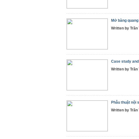
Mở bàng quang 
Written by Trầ
Case study an
Written by Trầ
Phẫu thuật nội s
Written by Trầ