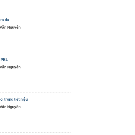
ra da
n Văn Nguyên
d PBL
n Văn Nguyên
oi trong tiết niệu
n Văn Nguyên