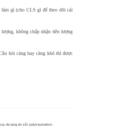
 làm gì (cho CLS gì để theo dõi cái
 lượng, không chấp nhận tiên lượng
 Câu hỏi càng hay càng khó thì được
uy đa tạng do sốc polytraumatism