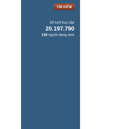
Số lượt truy cập
20.197.790
156
người đang xem