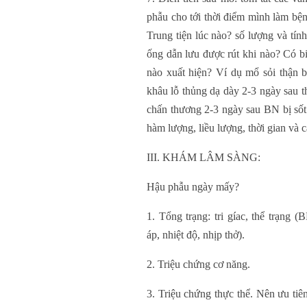
phẫu cho tới thời điểm mình làm bệnh
Trung tiện lúc nào? số lượng và tín
ống dẫn lưu được rút khi nào? Có bi
nào xuất hiện? Ví dụ mổ sỏi thận 
khâu lỗ thủng dạ dày 2-3 ngày sau 
chấn thương 2-3 ngày sau BN bị sốt
hàm lượng, liều lượng, thời gian và 
III. KHÁM LÂM SÀNG:
Hậu phẫu ngày mấy?
1. Tổng trạng: tri gíac, thể trạng (
áp, nhiệt độ, nhịp thở).
2. Triệu chứng cơ năng.
3. Triệu chứng thực thể. Nên ưu tiên