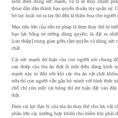
luôn đem dùng sức mạnh, và ta sẽ thấy chính ph
thóai dần dần thành bạo quyền thuần túy quân sự. C
bó tay họăc nó ra tay thì đều là thảm họa cho người 
Mục tiêu lớn của nền tư pháp là đem thay thế tư tư
bạo lực bằng tư tưởng dùng quyền; là đặt ra nh
[can thiệp] trung gian giữa cầm quyền và dùng sức 
chất.
Cái sức mạnh dư luận của con người nói chung đố
can thiệp của tòa án thật là một điều đáng kinh n
mạnh này to đến nỗi khi các tòa án vật chất không
nữa thì con người vẫn gắn bó mình với hình thức tư
chỗ chỉ còn một cái bóng thì dư luận đặt vào đấy
thật.
Đem cái lực đạo lý của tòa án thay thế cho lực vật c
phần lớn các trường hợp khiến cho hiếm khi phải 