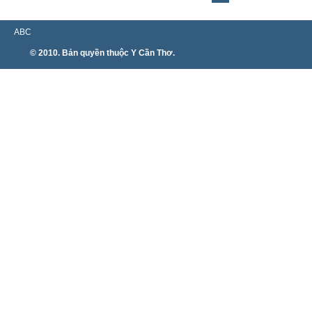
ABC
© 2010. Bản quyền thuộc Y Cần Thơ.