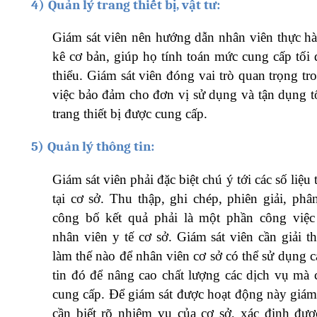
4)
Quản lý trang thiết bị, vật tư:
Giám sát viên nên hướng dẫn nhân viên thực h
kê cơ bản, giúp họ tính toán mức cung cấp tối 
thiểu. Giám sát viên đóng vai trò quan trọng t
việc bảo đảm cho đơn vị sử dụng và tận dụng tố
trang thiết bị được cung cấp.
5)
Quản lý thông tin:
Giám sát viên phải đặc biệt chú ý tới các số liệu
tại cơ sở. Thu thập, ghi chép, phiên giải, phâ
công bố kết quả phải là một phần công việc
nhân viên y tế cơ sở. Giám sát viên cần giải t
làm thế nào để nhân viên cơ sở có thể sử dụng 
tin đó để nâng cao chất lượng các dịch vụ mà 
cung cấp. Để giám sát được hoạt động này giám 
cần biết rõ nhiệm vụ của cơ sở, xác định đư