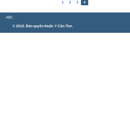
1
2
3
4
ABC
© 2010. Bản quyền thuộc Y Cần Thơ.