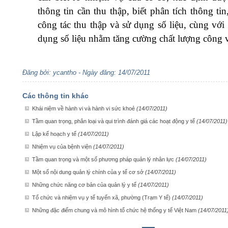
thông tin cần thu thập, biết phân tích thông tin,
công tác thu thập và sử dụng số liệu, cùng với
dụng số liệu nhằm tăng cường chất lượng công v
Đăng bởi: ycantho - Ngày đăng: 14/07/2011
Các thông tin khác
Khái niệm về hành vi và hành vi sức khoẻ
(14/07/2011)
Tầm quan trọng, phân loại và qui trình đánh giá các hoạt động y tế
(14/07/2011)
Lập kế hoạch y tế
(14/07/2011)
Nhiệm vụ của bệnh viện
(14/07/2011)
Tầm quan trọng và một số phương pháp quản lý nhân lực
(14/07/2011)
Một số nội dung quản lý chính của y tế cơ sở
(14/07/2011)
Những chức năng cơ bản của quản lý y tế
(14/07/2011)
Tổ chức và nhiệm vụ y tế tuyến xã, phường (Trạm Y tế)
(14/07/2011)
Những đặc điểm chung và mô hình tổ chức hệ thống y tế Việt Nam
(14/07/2011