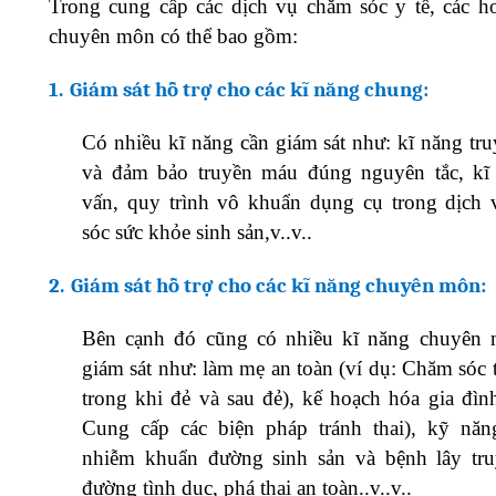
Trong cung cấp các dịch vụ chăm sóc y tế, các h
chuyên môn có thể bao gồm:
1.
Giám sát hỗ trợ cho các kĩ năng chung:
Có nhiều kĩ năng cần giám sát như: kĩ năng tr
và đảm bảo truyền máu đúng nguyên tắc, kĩ
vấn, quy trình vô khuẩn dụng cụ trong dịch
sóc sức khỏe sinh sản,v..v..
2.
Giám sát hỗ trợ cho các kĩ năng chuyên môn:
Bên cạnh đó cũng có nhiều kĩ năng chuyên
giám sát như: làm mẹ an toàn (ví dụ: Chăm sóc 
trong khi đẻ và sau đẻ), kế hoạch hóa gia đình
Cung cấp các biện pháp tránh thai), kỹ nă
nhiễm khuẩn đường sinh sản và bệnh lây tr
đường tình dục, phá thai an toàn..v..v..