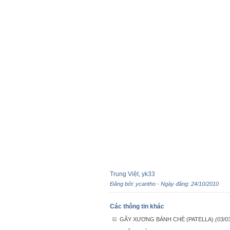
Trung Việt, yk33
Đăng bởi: ycantho - Ngày đăng: 24/10/2010
Các thông tin khác
GÃY XƯƠNG BÁNH CHÈ (PATELLA)
(03/0