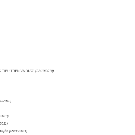
 TIỂU TRÊN VÀ DƯỚI
(22/10/2010)
10/2010)
/2010)
/2011)
t tuyến
(09/06/2011)