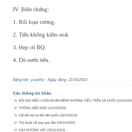
IV. Biến chứng:
1. Rối loạn cương.
2. Tiểu không kiểm soát.
3. Hẹp cổ BQ.
4. Dò nước tiểu.
Đăng bởi: ycantho - Ngày đăng: 21/10/2010
Các thông tin khác
NỘI SOI NIỆU CHẨN ĐOÁN BỆNH ĐƯỜNG TIỂU TRÊN VÀ DƯỚI
(22/10/201
THÔNG NIỆU ĐẠO
(22/10/2010)
Cắt đốt nội soi tiền liệt tuyến
(22/10/2010)
Thủ thuật cắt bao quy đầu
(04/12/2010)
GÃY DƯƠNG VẬT
(30/12/2010)