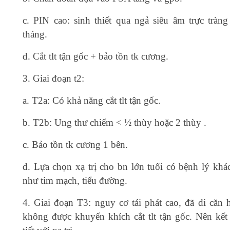
c. PIN cao: sinh thiết qua ngả siêu âm trực tràng
tháng.
d. Cắt tlt tận gốc + bảo tồn tk cương.
3. Giai đoạn t2:
a. T2a: Có khả năng cắt tlt tận gốc.
b. T2b: Ung thư chiếm < ½ thùy hoặc 2 thùy .
c. Bảo tồn tk cương 1 bên.
d. Lựa chọn xạ trị cho bn lớn tuổi có bệnh lý khá
như tim mạch, tiểu đường.
4. Giai đoạn T3: nguy cơ tái phát cao, đã di căn 
không được khuyến khích cắt tlt tận gốc. Nên kết