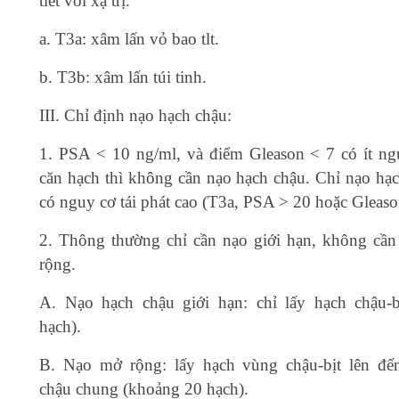
tiết với xạ trị.
a. T3a: xâm lấn vỏ bao tlt.
b. T3b: xâm lấn túi tinh.
III. Chỉ định nạo hạch chậu:
1. PSA < 10 ng/ml, và điểm Gleason < 7 có ít ng
căn hạch thì không cần nạo hạch chậu. Chỉ nạo hạ
có nguy cơ tái phát cao (T3a, PSA > 20 hoặc Gleaso
2. Thông thường chỉ cần nạo giới hạn, không cầ
rộng.
A. Nạo hạch chậu giới hạn: chỉ lấy hạch chậu-b
hạch).
B. Nạo mở rộng: lấy hạch vùng chậu-bịt lên đ
chậu chung (khoảng 20 hạch).