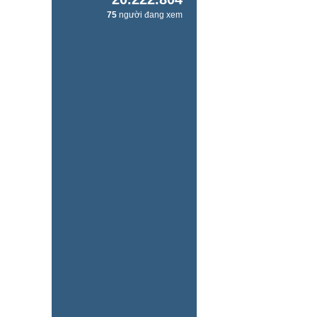
75
người đang xem