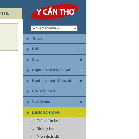
ÊN HỆ
Thuốc
Nhi
Sản
Ngoại - Thủ thuật - Mổ
Bệnh học nội - Phác đồ
Đọc giúp bạn
Vui để học
Basic sciences
Giải phẫu học
Sinh lý học
Miễn dịch-slb