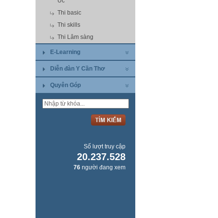
Úc
Thi basic
Thi skills
Thi Lâm sàng
E-Learning
Diễn đàn Y Cần Thơ
Quyên Góp
Số lượt truy cập
20.237.528
76
người đang xem