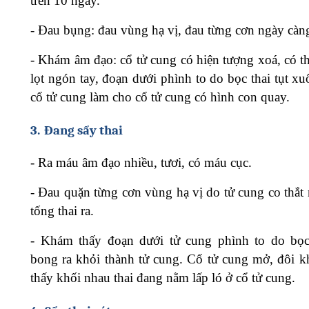
trên 10 ngày.
-
Đau bụng: đau vùng hạ vị, đau từng cơn ngày càng
-
Khám âm đạo: cổ tử cung có hiện tượng xoá, có t
lọt ngón tay, đoạn dưới phình to do bọc thai tụt x
cổ tử cung làm cho cổ tử cung có hình con quay.
3.
Đang sẩy thai
-
Ra máu âm đạo nhiều, tươi, có máu cục.
-
Đau quặn từng cơn vùng hạ vị do tử cung co thắt
tống thai ra.
-
Khám thấy đoạn dưới tử cung phình to do bọc
bong ra khỏi thành tử cung. Cổ tử cung mở, đôi kh
thấy khối nhau thai đang nằm lấp ló ở cổ tử cung.