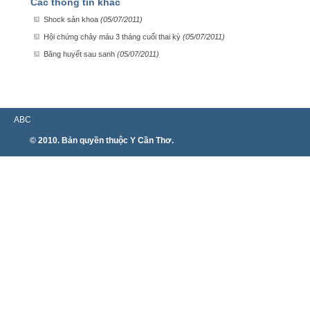
Các thông tin khác
Shock sản khoa
(05/07/2011)
Hội chứng chảy máu 3 tháng cuối thai kỳ
(05/07/2011)
Băng huyết sau sanh
(05/07/2011)
ABC
© 2010. Bản quyền thuộc Y Cần Thơ.