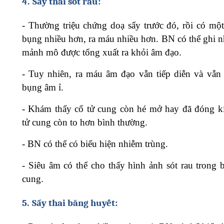
4.
Sẩy thai sót rau:
-
Thường triệu chứng doạ sẩy trước đó, rồi có một
bụng nhiều hơn, ra máu nhiều hơn. BN có thể ghi n
mảnh mô được tống xuất ra khỏi âm đạo.
-
Tuy nhiên, ra máu âm đạo vẫn tiếp diễn và vẫn
bụng âm ỉ.
-
Khám thấy cổ tử cung còn hé mở hay đã đóng k
tử cung còn to hơn bình thường.
-
BN có thể có biểu hiện nhiễm trùng.
-
Siêu âm có thể cho thấy hình ảnh sót rau trong 
cung.
5.
Sẩy thai băng huyết: