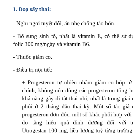
1.
Doạ sẩy thai:
-
Nghĩ ngơi tuyệt đối, ăn nhẹ chống táo bón.
-
Bổ sung sinh tố, nhất là vitamin E, có thể sử d
folic 300 mg/ngày và vitamin B6.
-
Thuốc giảm co.
-
Điều trị nội tiết:
+
Progesteron tự nhiên nhằm giảm co bóp tử
chính, không nên dùng các progesteron tổng h
khả năng gây dị tật thai nhi, nhất là trong giai
phôi ở 2 tháng đầu thai kỳ. Một số tác giả 
progesteron đơn độc, một số khác phối hợp với 
do tăng hiệu quả dinh dưỡng đối với t
Utrogestan 100 mg, liều lượng tuỳ từng trường