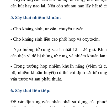
cần hút hay nạo lại. Nếu còn sót rau nạo lấy hết tổ c
5.
Sẩy thai nhiễm khuẩn:
-
Cho kháng sinh, tư vấn, chuyển tuyến.
-
Cho kháng sinh liều cao phối hợp và oxytocin.
-
Nạo buồng tử cung sau ít nhất 12 – 24 giờ. Khi 
cẩn thận vì dễ bị thủng tử cung và nhiễm khuẩn lan 
-
Trong trường hợp nhiễm khuẩn nặng (viêm tử c
bộ, nhiễm khuẩn huyết) có thể chỉ định cắt tử cung
vấn trước và sau phẫu thuật.
6.
Sẩy thai liên tiếp:
Để xác định nguyên nhân phải sử dụng các phư