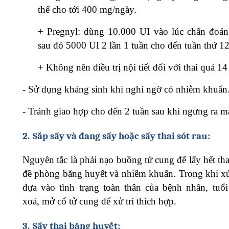
thể cho tới 400 mg/ngày.
+
Pregnyl: dùng 10.000 UI vào lúc chẩn đoán 
sau đó 5000 UI 2 lần 1 tuần cho đến tuần thứ 12
+
Không nên điều trị nội tiết đối với thai quá 14
-
Sử dụng kháng sinh khi nghi ngờ có nhiễm khuẩn
-
Tránh giao hợp cho đến 2 tuần sau khi ngưng ra m
2.
Sắp sẩy và đang sẩy hoặc sẩy thai sót rau:
Nguyên tắc là phải nạo buồng tử cung để lấy hết tha
đề phòng băng huyết và nhiễm khuẩn. Trong khi xử 
dựa vào tình trạng toàn thân của bệnh nhân, tuổi 
xoá, mở cổ tử cung để xử trí thích hợp.
3.
Sẩy thai băng huyết: