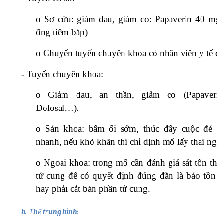
o
Sơ cứu: giảm đau, giảm co: Papaverin 40 m
ống tiêm bắp)
o
Chuyển tuyến chuyên khoa có nhân viên y tế 
-
Tuyến chuyên khoa:
o
Giảm đau, an thần, giảm co (Papaver
Dolosal…).
o
Sản khoa: bấm ối sớm, thúc đẩy cuộc đẻ 
nhanh, nếu khó khăn thì chỉ định mổ lấy thai ng
o
Ngoại khoa: trong mổ cần đánh giá sát tổn th
tử cung để có quyết định đúng đắn là bảo tồn
hay phải cắt bán phần tử cung.
b.
Thể trung bình: