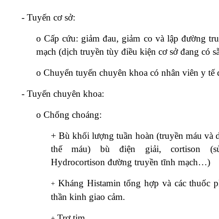
-
Tuyến cơ sở:
o
Cấp cứu: giảm đau, giảm co và lập đường tru
mạch (dịch truyền tùy điều kiện cơ sở đang có sẵ
o
Chuyển tuyến chuyên khoa có nhân viên y tế 
-
Tuyến chuyên khoa:
o
Chống choáng:
+
Bù khối lượng tuần hoàn (truyền máu và d
thế máu) bù điện giải, cortison (
Hydrocortison đường truyền tĩnh mạch…)
Kháng Histamin tổng hợp và các thuốc 
+
thần kinh giao cảm.
Trợ tim.
+