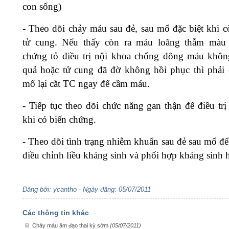
con sống)
-
Theo dõi chảy máu sau đẻ, sau mổ đặc biệt khi cò
tử cung. Nếu thấy còn ra máu loãng thẫm màu 
chứng tỏ điều trị nội khoa chống đông máu khôn
quả hoặc tử cung đã đờ không hồi phục thì phải 
mổ lại cắt TC ngay để cầm máu.
-
Tiếp tục theo dõi chức năng gan thận để điều trị
khi có biến chứng.
-
Theo dõi tình trạng nhiễm khuẩn sau đẻ sau mổ để 
điều chỉnh liều kháng sinh và phối hợp kháng sinh 
Đăng bởi: ycantho - Ngày đăng: 05/07/2011
Các thông tin khác
Chảy máu âm đạo thai kỳ sớm
(05/07/2011)