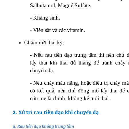
Salbutamol, Magné Sulfate.
-
Kháng sinh.
-
Viên sắt và các vitamin.
Chấm dứt thai kỳ:
-
Nếu rau tiền đạo trung tâm thì nên chủ
lấy thai khi thai đủ tháng để tránh chảy
chuyển dạ.
-
Nếu chảy máu nặng, hoặc điều trị chảy m
có kết quả, nên chủ động mổ lấy thai để
cứu mẹ là chính, không kể tuổi thai.
2.
Xử trí rau tiền đạo khi chuyển dạ
a.
Rau tiền đạo không trung tâm