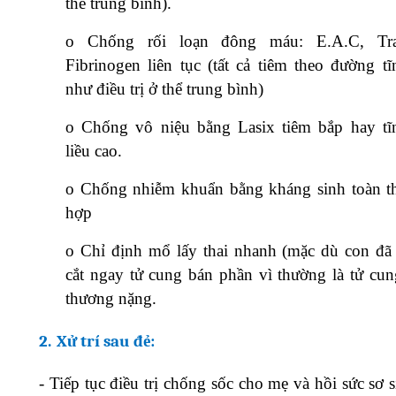
thể trung bình).
o
Chống rối loạn đông máu: E.A.C, Tra
Fibrinogen liên tục (tất cả tiêm theo đường t
như điều trị ở thể trung bình)
o
Chống vô niệu bằng Lasix tiêm bắp hay t
liều cao.
o
Chống nhiễm khuẩn bằng kháng sinh toàn t
hợp
o
Chỉ định mổ lấy thai nhanh (mặc dù con đã 
cắt ngay tử cung bán phần vì thường là tử cun
thương nặng.
2.
Xử trí sau đẻ:
-
Tiếp tục điều trị chống sốc cho mẹ và hồi sức sơ 