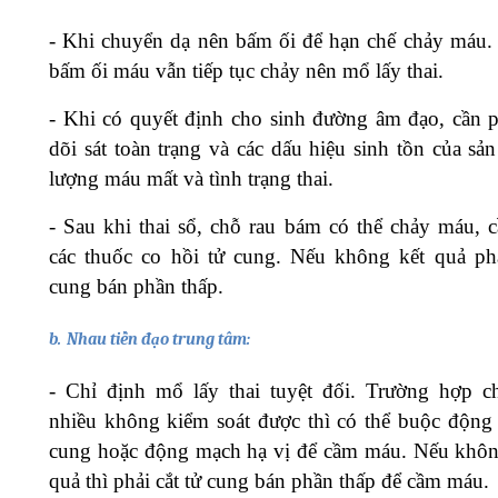
-
Khi chuyển dạ nên bấm ối để hạn chế chảy máu.
bấm ối máu vẫn tiếp tục chảy nên mổ lấy thai.
-
Khi có quyết định cho sinh đường âm đạo, cần p
dõi sát toàn trạng và các dấu hiệu sinh tồn của sả
lượng máu mất và tình trạng thai.
-
Sau khi thai sổ, chỗ rau bám có thể chảy máu, 
các thuốc co hồi tử cung. Nếu không kết quả phả
cung bán phần thấp.
b.
Nhau tiền đạo trung tâm:
-
Chỉ định mổ lấy thai tuyệt đối. Trường hợp 
nhiều không kiểm soát được thì có thể buộc động
cung hoặc động mạch hạ vị để cầm máu. Nếu khôn
quả thì phải cắt tử cung bán phần thấp để cầm máu.