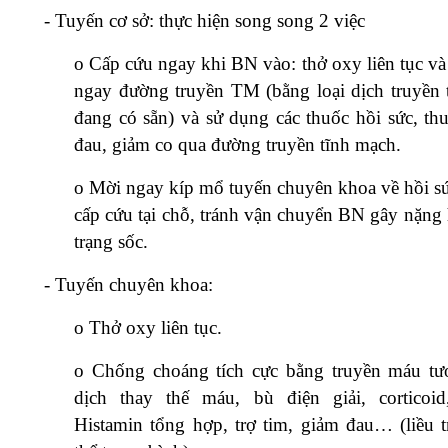
-
Tuyến cơ sở: thực hiện song song 2 việc
o
Cấp cứu ngay khi BN vào: thở oxy liên tục và 
ngay đường truyền TM (bằng loại dịch truyền t
đang có sẵn) và sử dụng các thuốc hồi sức, th
đau, giảm co qua đường truyền tĩnh mạch.
o
Mời ngay kíp mổ tuyến chuyên khoa về hồi s
cấp cứu tại chỗ, tránh vận chuyển BN gây nặng 
trạng sốc.
-
Tuyến chuyên khoa:
o
Thở oxy liên tục.
o
Chống choáng tích cực bằng truyền máu tư
dịch thay thế máu, bù điện giải, corticoi
Histamin tổng hợp, trợ tim, giảm đau… (liều t