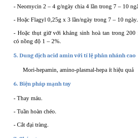
-
Neomycin 2 – 4 g/ngày chia 4 lần trong 7 – 10 ng
-
Hoặc Flagyl 0,25g x 3 lần/ngày trong 7 – 10 ngày.
-
Hoặc thụt giữ với kháng sinh hoà tan trong 200
có nồng độ 1 – 2%.
5.
Dung dịch acid amin với tỉ lệ phân nhánh cao
Mori-hepamin, amino-plasmal-hepa ít hiệu quả
6.
Biện pháp mạnh tay
-
Thay máu.
-
Tuần hoàn chéo.
-
Cắt đại tràng.