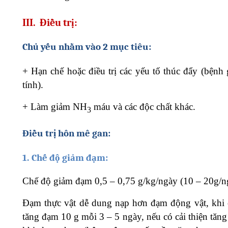
III.
Điều trị:
Chủ yếu nhằm vào 2 mục tiêu:
+
Hạn chế hoặc điều trị các yếu tố thúc đẩy (bệnh
tính).
+
Làm giảm NH
máu và các độc chất khác.
3
Điều trị hôn mê gan:
1.
Chế độ giảm đạm:
Chế độ giảm đạm 0,5 – 0,75 g/kg/ngày (10 – 20g/n
Đạm thực vật dễ dung nạp hơn đạm động vật, khi c
tăng đạm 10 g mỗi 3 – 5 ngày, nếu có cải thiện tăng