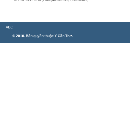
ABC
© 2010. Bản quyền thuộc Y Cần Thơ.