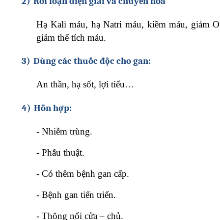
2)
Rối loạn điện giải và chuyển hoá
Hạ Kali máu, hạ Natri máu, kiềm máu, giảm 
giảm thể tích máu.
3)
Dùng các thuốc độc cho gan:
An thần, hạ sốt, lợi tiểu…
4)
Hỗn hợp:
-
Nhiễm trùng.
-
Phẫu thuật.
-
Có thêm bệnh gan cấp.
-
Bệnh gan tiến triển.
-
Thông nối cửa – chủ.