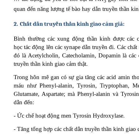
3
quan đến năng lượng tế bào hay dẫn truyền thần kin
2.
Chất dẫn truyền thần kinh giao cảm giả:
Bình thường các xung động thần kinh được các c
học tác động lên các synape dẫn truyền đi. Các chất
đó là Acetylcholin, Catecholamin, Dopamin là các 
truyền thần kinh giao cảm thật.
Trong hôn mê gan có sự gia tăng các acid amin th
máu như Phenyl-alanin, Tyrosin, Tryptophan, Me
Glutamate, Aspartate; mà Phenyl-alanin và Tyrosin
dẫn đến:
-
Ức chế hoạt động men Tyrosin Hydroxylase.
-
Tăng tổng hợp các chất dẫn truyền thần kinh giao 