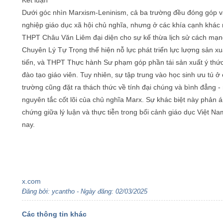
Kết luận
Dưới góc nhìn Marxism-Leninism, cả ba trường đều đóng góp 
nghiệp giáo dục xã hội chủ nghĩa, nhưng ở các khía cạnh khác
THPT Châu Văn Liêm đại diện cho sự kế thừa lịch sử cách mạ
Chuyên Lý Tự Trọng thể hiện nỗ lực phát triển lực lượng sản xuấ
tiến, và THPT Thực hành Sư phạm góp phần tái sản xuất ý thứ
đào tạo giáo viên. Tuy nhiên, sự tập trung vào học sinh ưu tú ở
trường cũng đặt ra thách thức về tính đại chúng và bình đẳng -
nguyên tắc cốt lõi của chủ nghĩa Marx. Sự khác biệt này phản 
chứng giữa lý luận và thực tiễn trong bối cảnh giáo dục Việt Na
nay.
x.com
Đăng bởi: ycantho - Ngày đăng: 02/03/2025
Các thông tin khác