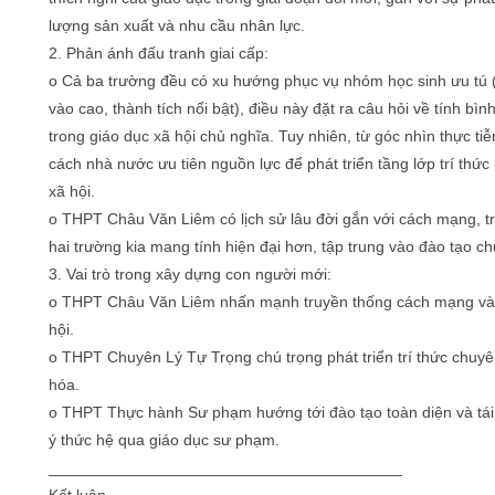
lượng sản xuất và nhu cầu nhân lực.
2. Phản ánh đấu tranh giai cấp:
o Cả ba trường đều có xu hướng phục vụ nhóm học sinh ưu tú 
vào cao, thành tích nổi bật), điều này đặt ra câu hỏi về tính bìn
trong giáo dục xã hội chủ nghĩa. Tuy nhiên, từ góc nhìn thực tiễ
cách nhà nước ưu tiên nguồn lực để phát triển tầng lớp trí thức
xã hội.
o THPT Châu Văn Liêm có lịch sử lâu đời gắn với cách mạng, tr
hai trường kia mang tính hiện đại hơn, tập trung vào đào tạo c
3. Vai trò trong xây dựng con người mới:
o THPT Châu Văn Liêm nhấn mạnh truyền thống cách mạng và 
hội.
o THPT Chuyên Lý Tự Trọng chú trọng phát triển trí thức chuy
hóa.
o THPT Thực hành Sư phạm hướng tới đào tạo toàn diện và tái
ý thức hệ qua giáo dục sư phạm.
________________________________________