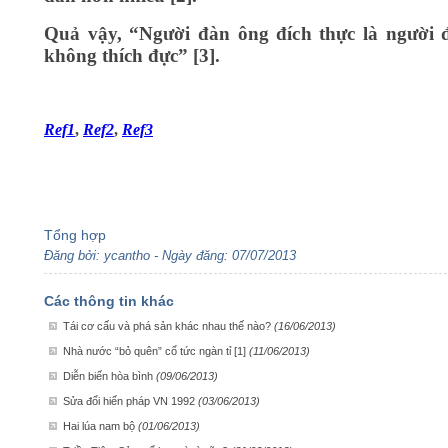
Quả vậy, “Người đàn ông đích thực là người 
không thích đực” [3].
Ref1
,
Ref2
,
Ref3
Tổng hợp
Đăng bởi: ycantho - Ngày đăng: 07/07/2013
Các thông tin khác
Tái cơ cấu và phá sản khác nhau thế nào?
(16/06/2013)
Nhà nước “bỏ quên” cổ tức ngàn tỉ [1]
(11/06/2013)
Diễn biến hòa bình
(09/06/2013)
Sửa đổi hiến pháp VN 1992
(03/06/2013)
Hai lúa nam bộ
(01/06/2013)