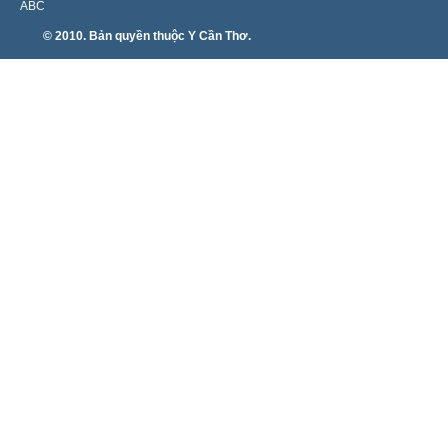
ABC
© 2010. Bản quyền thuộc Y Cần Thơ.