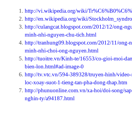
http://vi.wikipedia.org/wiki/Tr%C6%
http://en.wikipedia.org/wiki/Stockholm_syndr
http://culangcat.blogspot.com/2012/12/ong-ng
minh-nhi-nguyen-chu-tich.html
http://tranhung09.blogspot.com/2012/11/ong-
minh-nhi-choi-ong-nguyen.html
http://tuoitre.vn/Kinh-te/16553/co-gioi-moi-da
bien-lon.html#ad-image-0
http://tv.vtc.vn/594-389328/truyen-hinh/video
loc-xoay-suot-1-tieng-tan-pha-dong-thap.htm
http://phunuonline.com.vn/xa-hoi/doi-song/sap
nghin-ty/a94187.html