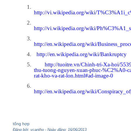
1.
http://vi.wikipedia.org/wiki/T%C
2.
http://vi.wikipedia.org/wiki/Ph%C3%
3.
http://en.wikipedia.org/wiki/Business_proc
4.
http://en.wikipedia.org/wiki/Bankruptcy
5.
http://tuoitre.vn/Chinh-tri-Xa-hoi/55
thu-tuong-nguyen-xuan-phuc-%C2%A0-ca
rat-kho-va-rat-lon.html#ad-image-0
6.
http://en.wikipedia.org/wiki/Conspiracy_of
tổng hợp
Đăng bởi: ycantho - Ngày đăng: 16/06/2013