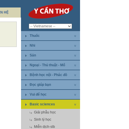
ÊN HỆ
Thuốc
Nhi
Sản
Ngoại - Thủ thuật - Mổ
Bệnh học nội - Phác đồ
Đọc giúp bạn
Vui để học
Basic sciences
Giải phẫu học
Sinh lý học
Miễn dịch-slb