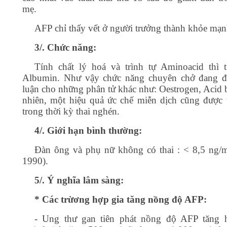
mẹ.
AFP chỉ thấy vết ở người trưởng thành khỏe mạn
3/. Chức năng:
Tính chất lý hoá và trình tự Aminoacid thì 
Albumin. Như vậy chức năng chuyên chở đang đ
luận cho những phân tử khác như: Oestrogen, Acid 
nhiên, một hiệu quả ức chế miễn dịch cũng được 
trong thời kỳ thai nghén.
4/. Giới hạn bình thường:
Đàn ông và phụ nữ không có thai : < 8,5 ng/m
1990).
5/. Ý nghĩa lâm sàng:
* Các trừơng hợp gia tăng nồng độ AFP:
- Ung thư gan tiên phát nồng độ AFP tăng 