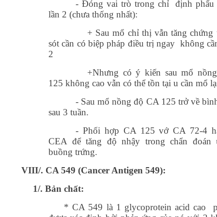
- Đóng vai trò trong chỉ định phẩu t
lần 2 (chưa thống nhất):
+ Sau mổ chỉ thị vẫn tăng chứng 
sót cần có biệp pháp điều trị ngay không cầ
2
+Nhưng có ý kiến sau mổ nồn
125 không cao vẫn có thể tồn tại u cần mổ lạ
- Sau mổ nồng độ CA 125 trở về bìn
sau 3 tuần.
- Phối hợp CA 125 vớ CA 72-4 h
CEA để tăng độ nhậy trong chẩn đoán 
buồng trứng.
VIII/. CA 549 (Cancer Antigen 549):
1/. Bản chất:
* CA 549 là 1 glycoprotein acid cao p