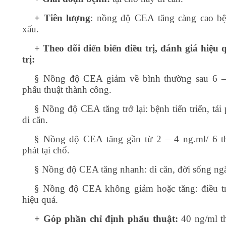
+ Tiên lượng
: nồng độ CEA tăng càng cao b
xấu.
+ Theo dõi diển biến điều trị, đánh giá hiệu 
trị:
§
Nồng độ CEA giảm về bình thường sau 6 –
phẩu thuật thành công.
§
Nồng độ CEA tăng trở lại: bệnh tiến triển, tái
di căn.
§
Nồng độ CEA tăng gần từ 2 – 4 ng.ml/ 6 th
phát tại chổ.
§
Nồng độ CEA tăng nhanh: di căn, đời sống ng
§
Nồng độ CEA không giảm hoặc tăng: điều t
hiệu quả.
+ Góp phần chỉ định phẩu thuật:
40 ng/ml t