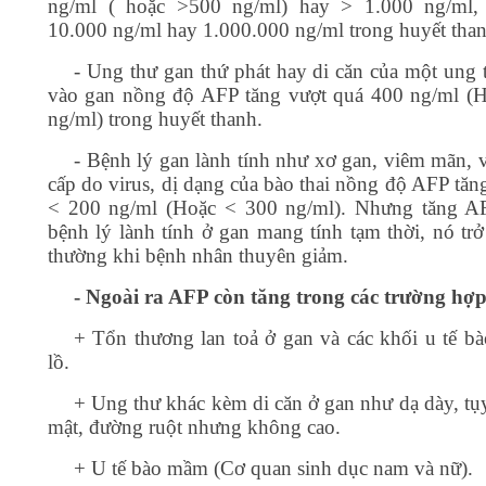
ng/ml ( hoặc >500 ng/ml) hay > 1.000 ng/ml, 
10.000 ng/ml hay 1.000.000 ng/ml trong huyết tha
- Ung thư gan thứ phát hay di căn của một ung 
vào gan nồng độ AFP tăng vượt quá 400 ng/ml (
ng/ml) trong huyết thanh.
- Bệnh lý gan lành tính như xơ gan, viêm mãn, 
cấp do virus, dị dạng của bào thai nồng độ AFP tăn
< 200 ng/ml (Hoặc < 300 ng/ml). Nhưng tăng A
bệnh lý lành tính ở gan mang tính tạm thời, nó trở
thường khi bệnh nhân thuyên giảm.
- Ngoài ra AFP còn tăng trong các trường hợp
+ Tổn thương lan toả ở gan và các khối u tế b
lồ.
+ Ung thư khác kèm di căn ở gan như dạ dày, tụ
mật, đường ruột nhưng không cao.
+ U tế bào mầm (Cơ quan sinh dục nam và nữ).