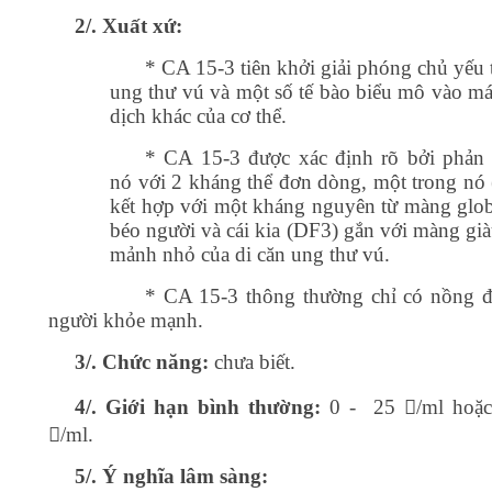
2/. Xuất xứ:
* CA 15-3 tiên khởi giải phóng chủ yếu 
ung thư vú và một số tế bào biểu mô vào má
dịch khác của cơ thể.
* CA 15-3 được xác định rõ bởi phản
nó với 2 kháng thể đơn dòng, một trong nó
kết hợp với một kháng nguyên từ màng glob
béo người và cái kia (DF3) gắn với màng gi
mảnh nhỏ của di căn ung thư vú.
* CA 15-3 thông thường chỉ có nồng 
người khỏe mạnh.
3/. Chức năng:
chưa biết.
4/. Giới hạn bình thường:
0 - 25 /ml hoặc
/ml.
5/. Ý nghĩa lâm sàng: