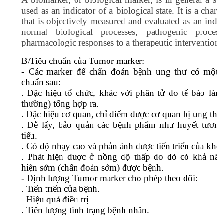
used as an indicator of a biological state. It is a char
that is objectively measured and evaluated as an ind
normal biological processes, pathogenic proce
pharmacologic responses to a therapeutic interventio
B/Tiêu chuẩn của Tumor marker:
- Các marker để chẩn đoán bệnh ung thư có một
chuẩn sau:
. Đặc hiệu tổ chức, khác với phân tử do tế bào là
thường) tổng hợp ra.
. Đặc hiệu cơ quan, chỉ điểm được cơ quan bị ung th
. Dễ lấy, bảo quản các bệnh phẩm như huyết tươ
tiểu.
. Có độ nhạy cao và phản ánh được tiến triển của kh
. Phát hiện được ở nồng độ thấp do đó có khả n
hiện sớm (chẩn đoán sớm) được bệnh.
- Định lượng Tumor marker cho phép theo dõi:
. Tiến triển của bệnh.
. Hiệu quả điều trị.
. Tiên lượng tình trạng bệnh nhân.