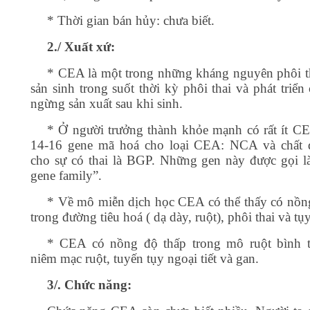
* Thời gian bán hủy: chưa biết.
2./ Xuất xứ:
* CEA là một trong những kháng nguyên phôi t
sản sinh trong suốt thời kỳ phôi thai và phát triển 
ngừng sản xuất sau khi sinh.
* Ở người trưởng thành khỏe mạnh có rất ít 
14-16 gene mã hoá cho loại CEA: NCA và chất 
cho sự có thai là BGP. Những gen này được gọi 
gene family”.
* Về mô miễn dịch học CEA có thể thấy có nồn
trong đường tiêu hoá ( dạ dày, ruột), phôi thai và tụy
* CEA có nồng độ thấp trong mô ruột bình 
niêm mạc ruột, tuyến tụy ngoại tiết và gan.
3/. Chức năng: