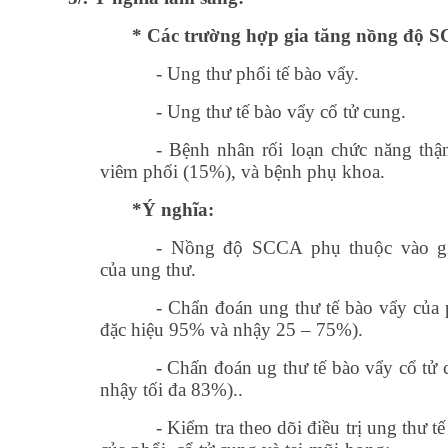
* Các trường hợp gia tăng nồng độ 
- Ung thư phổi tế bào vẩy.
- Ung thư tế bào vẩy cổ tử cung.
- Bệnh nhân rối loạn chức năng thậ
viêm phổi (15%), và bệnh phụ khoa.
*Ý nghĩa:
- Nồng độ SCCA phụ thuộc vào gi
của ung thư.
- Chẩn đoán ung thư tế bào vẩy của 
đặc hiệu 95% và nhậy 25 – 75%).
- Chấn đoán ug thư tế bào vẩy cổ tử 
nhậy tối đa 83%)..
- Kiểm tra theo dõi điều trị ung thư t