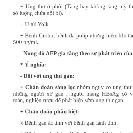
+ Ung thư ở phôi (Tăng hay không tăng tuỳ t
số lượng chứa nội bì).
+ U túi Yolk
+ Bệnh Crohn, bệnh đa polip nhưng hiếm khi tă
500 ng/ml.
- Nồng độ AFP gia tăng theo sự phát triển của
* Ý nghĩa:
- Đối với ung thư gan:
+ Chẩn đoán sàng lọc
nhóm nguy cơ ung thư 
những người xơ gan , người mang HBsAg có v
mãn, nghiện rượu để phát hiện sớm ung thư gan.
+ Chẩn đoán phân biệt:
§
Bệnh gan ác tính với bệnh gan lành tính.