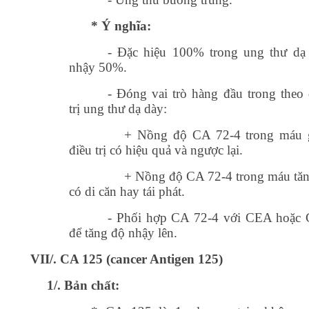
* Ý nghĩa:
- Đặc hiệu 100% trong ung thư dạ
nhậy 50%.
- Đóng vai trò hàng đầu trong theo 
trị ung thư dạ dày:
+ Nồng độ CA 72-4 trong máu g
điều trị có hiệu quả và ngược lại.
+ Nồng độ CA 72-4 trong máu tăng
có di căn hay tái phát.
- Phối hợp CA 72-4 với CEA hoặc
để tăng độ nhậy lên.
VII/. CA 125 (cancer Antigen 125)
1/. Bản chất: