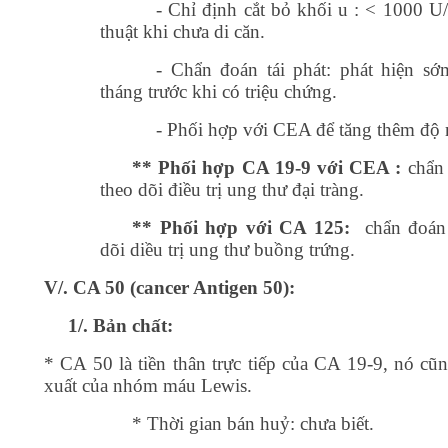
- Chỉ định cắt bỏ khối u : < 1000 U
thuật khi chưa di căn.
- Chẩn đoán tái phát: phát hiện s
tháng trước khi có triệu chứng.
- Phối hợp với CEA để tăng thêm độ
** Phối hợp CA 19-9 với CEA :
chẩn
theo dõi điều trị ung thư đại tràng.
** Phối hợp với CA 125:
chẩn đoán 
dõi diều trị ung thư buồng trứng.
V/. CA 50 (cancer Antigen 50):
1/. Bản chất:
* CA 50 là tiền thân trực tiếp của CA 19-9, nó cũn
xuất của nhóm máu Lewis.
* Thời gian bán huỷ: chưa biết.