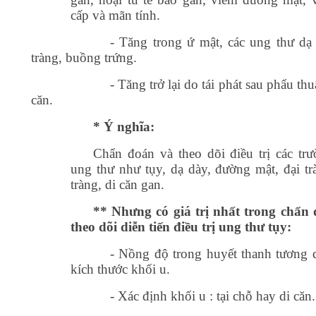
cấp và mãn tính.
- Tăng trong ứ mật, các ung thư dạ 
tràng, buồng trứng.
- Tăng trở lại do tái phát sau phẩu thu
căn.
* Ý nghĩa:
Chẩn đoán và theo dõi điều trị các tr
ung thư như tụy, dạ dày, đường mật, đại trà
tràng, di căn gan.
** Nhưng có giá trị nhất trong chẩn
theo dõi diễn tiến điều trị ung thư tụy:
- Nồng độ trong huyết thanh tương 
kích thước khối u.
- Xác định khối u : tại chỗ hay di căn