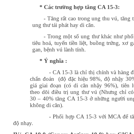
* Các trường hợp tăng CA 15-3:
- Tăng rất cao trong ung thu vú, tăng t
ung thư tái phát hay di căn.
- Trong một số ung thư khác như phổ
tiêu hoá, tuyến tiền liệt, buồng trứng, xơ 
gan, bệnh vú lành tính.
* Ý nghĩa :
- CA 15-3 là chỉ thị chính và hàng 
chẩn đoán (độ đặc hiệu 98%, độ nhậy 30
giá giai đoạn (có di căn nhậy 96%), tiên 
theo dõi điều trị ung thư vú (Nhưng chỉ c
30 – 40% tăng CA 15-3 ở những người un
không di căn).
- Phối hợp CA 15-3 với MCA để t
độ nhạy.