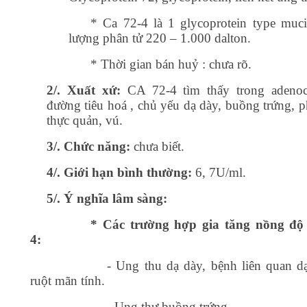
* Ca 72-4 là 1 glycoprotein type muci
lượng phân tử 220 – 1.000 dalton.
* Thời gian bán huỷ : chưa rõ.
2/. Xuất xứ:
CA 72-4 tìm thấy trong adeno
đường tiêu hoá , chủ yếu dạ dày, buồng trứng, p
thực quản, vú.
3/. Chức năng:
chưa biết.
4/. Giới hạn bình thường:
6, 7U/ml.
5/. Ý nghĩa lâm sàng:
* Các trường hợp gia tăng nồng độ
4:
- Ung thu dạ dày, bệnh liên quan d
ruột mãn tính.
- Ung thư buồng trứng.