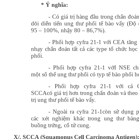
* Ý nghĩa:
- Có giá trị hàng đầu trong chẩn đoá
dõi diễn tiến ung thư phổi tế bào vẩy (Độ 
95 – 100%, nhậy 80 – 86,7%).
- Phối hợp cyfra 21-1 với CEA tăng
nhạy chẩn đoán tất cả các type tổ chức học
phổi.
- Phối hợp cyfra 21-1 vớI NSE c
một số thể ung thư phổi có typ tế bào phối 
- Phối hợp cyfra 21-1 với cả
SCCAcó giá trị hơn trong chẩn đoán và theo 
trị ung thư phổi tế bào vẩy.
- Ngoài ra cyfra 21-1còn sử dụng 
các xét nghiệm khác trong ung thư bàng
buồng trứng, cổ tử cung.
X/. SCCA (Squamonus Cell Carcinoma Antigen)