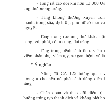
- Tăng rất cao đôi khi hơn 13.000 U/
ung thư buồng trứng.
- Tăng không thường xuyên tron
thanh: trong sữa, dịch ối,, phụ nữ có thai v
nguyệt.
- Tăng trong các ung thư khác: nộ
cung, vú, phổi, cổ tử cung, đại tràng.
- Tăng trong bệnh lành tính: viêm 
viêm phần phụ, viêm tụy, xơ gan, bệnh vú là
* Ý nghĩa:
- Nồng độ CA 125 tương quan v
lượng u cho nên nó phản ánh đúng diễn 
sàng.
- Chẩn đoán và theo dõi điều trị
buồng trứng typ thanh dịch và không biệt h