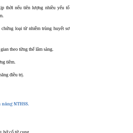
ịp thời nếu tiên lượng nhiều yếu tố
m.
chứng loại từ nhiễm trùng huyết sơ
gian theo từng thể lâm sàng.
ng tiêm.
ăng điều trị.
hả năng NTHSS.
+ hở cổ tử cung.