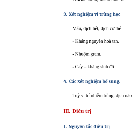
3.
Xét nghiệm vi trùng học
Máu, dịch tiết, dịch cơ thể
-
Kháng nguyên hoà tan.
-
Nhuộm gram.
-
Cấy – kháng sinh đồ.
4.
Các xét nghiệm bổ sung:
Tuỳ vị trí nhiễm trùng: dịch nã
III.
Điều trị
1.
Nguyên tắc điều trị