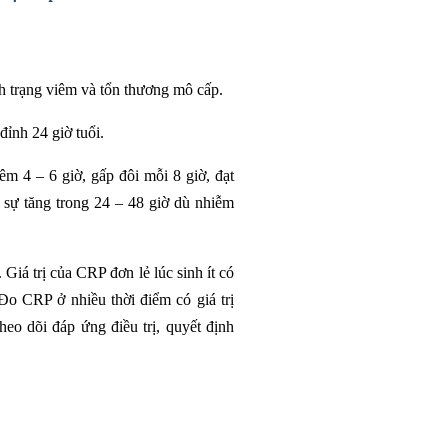
h trạng viêm và tổn thương mô cấp.
 đỉnh 24 giờ tuổi.
iêm 4 – 6 giờ, gấp đôi mỗi 8 giờ, đạt
ì sự tăng trong 24 – 48 giờ dù nhiễm
Giá trị của CRP đơn lẻ lúc sinh ít có
 Đo CRP ở nhiều thời điểm có giá trị
theo dõi đáp ứng điều trị, quyết định