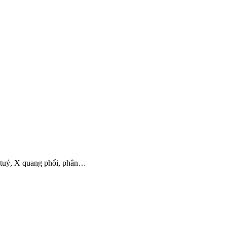
o tuỷ, X quang phổi, phân…