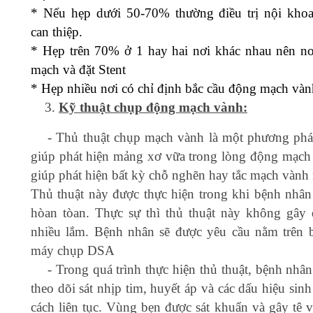
* Nếu hẹp dưới 50-70% thường điều trị nội kho
can thiệp.
* Hẹp trên 70% ở 1 hay hai nơi khác nhau nên n
mạch và đặt Stent
* Hẹp nhiều nơi có chỉ định bắc cầu động mạch vàn
Kỹ thuật chụp động mạch vành:
- Thủ thuật chụp mạch vành là một phương phá
giúp phát hiện mảng xơ vữa trong lòng động mạch
giúp phát hiện bất kỳ chỗ nghẽn hay tắc mạch vành 
Thủ thuật này được thực hiện trong khi bệnh nhân 
hòan tòan. Thực sự thì thủ thuật này không gây
nhiều lắm. Bệnh nhân sẽ được yêu cầu nằm trên 
máy chụp DSA
- Trong quá trình thực hiện thủ thuật, bệnh nhâ
theo dõi sát nhịp tim, huyết áp và các dấu hiệu sin
cách liên tục. Vùng bẹn được sát khuẩn và gây tê v