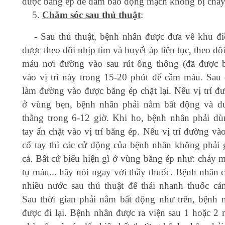
được băng ép để đảm bảo động mạch không bị chả
Chăm sóc sau thủ thuật
:
- Sau thủ thuật, bệnh nhân được đưa về khu điề
được theo dõi nhịp tim và huyết áp liên tục, theo dõ
máu nơi đường vào sau rút ống thông (đã được 
vào vị trí này trong 15-20 phút để cầm máu. Sau đ
làm đường vào được băng ép chặt lại. Nếu vị trí đ
ở vùng bẹn, bệnh nhân phải nằm bất động và d
thẳng trong 6-12 giờ. Khi ho, bệnh nhân phải d
tay ấn chặt vào vị trí băng ép. Nếu vị trí đường v
cổ tay thì các cử động của bệnh nhân không phải 
cả. Bất cứ biểu hiện gì ở vùng băng ép như: chảy m
tụ máu... hãy nói ngay với thầy thuốc. Bệnh nhân 
nhiều nước sau thủ thuật để thải nhanh thuốc cả
Sau thời gian phải nằm bất động như trên, bệnh 
được đi lại. Bệnh nhân được ra viện sau 1 hoặc 2 