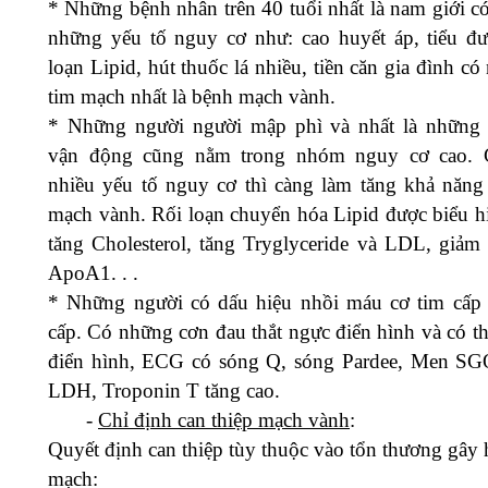
* Những bệnh nhân trên 40 tuổi nhất là nam giới có
những yếu tố nguy cơ như: cao huyết áp, tiểu đư
loạn Lipid, hút thuốc lá nhiều, tiền căn gia đình có
tim mạch nhất là bệnh mạch vành.
* Những người người mập phì và nhất là những 
vận động cũng nằm trong nhóm nguy cơ cao. 
nhiều yếu tố nguy cơ thì càng làm tăng khả năng
mạch vành. Rối loạn chuyển hóa Lipid được biểu h
tăng Cholesterol, tăng Tryglyceride và LDL, giả
ApoA1. . .
* Những người có dấu hiệu nhồi máu cơ tim cấp
cấp. Có những cơn đau thắt ngực điển hình và có t
điển hình, ECG có sóng Q, sóng Pardee, Men S
LDH, Troponin T tăng cao.
-
Chỉ định can thiệp mạch vành
:
Quyết định can thiệp tùy thuộc vào tổn thương gây 
mạch: