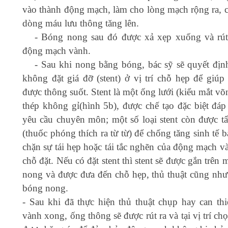
vào thành động mạch, làm cho lòng mạch rộng ra, 
dòng máu lưu thông tăng lên.
- Bóng nong sau đó được xả xẹp xuống và rút
động mạch vành.
- Sau khi nong bằng bóng, bác sỹ sẽ quyết địn
không đặt giá đỡ (stent) ở vị trí chỗ hẹp để giúp
được thông suốt. Stent là một ống lưới (kiểu mắt v
thép không gỉ(hình 5b), được chế tạo đặc biệt đáp
yêu cầu chuyên môn; một số loại stent còn được t
(thuốc phóng thích ra từ từ) để chống tăng sinh tế 
chặn sự tái hẹp hoặc tái tắc nghẽn của động mạch v
chỗ đặt. Nếu có đặt stent thì stent sẽ được gắn trên
nong và được đưa đến chỗ hẹp, thủ thuật cũng như
bóng nong.
- Sau khi đã thực hiện thủ thuật chụp hay can th
vành xong, ống thông sẽ được rút ra và tại vị trí ch