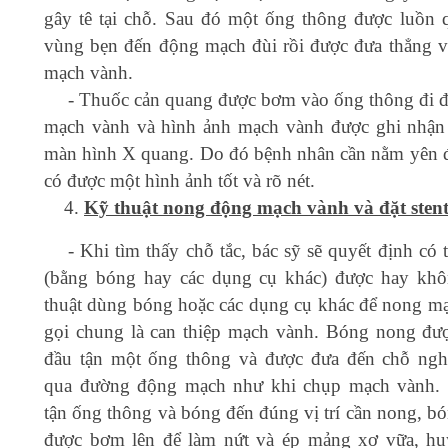
gây tê tại chỗ. Sau đó một ống thông được luồn 
vùng bẹn đến động mạch đùi rồi được đưa thẳng 
mạch vành.
- Thuốc cản quang được bơm vào ống thông đi 
mạch vành và hình ảnh mạch vành được ghi nhận 
màn hình X quang. Do đó bệnh nhân cần nằm yên đ
có được một hình ảnh tốt và rõ nét.
Kỹ thuật nong động mạch vành và đặt sten
- Khi tìm thấy chỗ tắc, bác sỹ sẽ quyết định có
(bằng bóng hay các dụng cụ khác) được hay kh
thuật dùng bóng hoặc các dụng cụ khác để nong m
gọi chung là can thiệp mạch vành. Bóng nong đư
đầu tận một ống thông và được đưa đến chỗ ng
qua đường động mạch như khi chụp mạch vành. 
tận ống thông và bóng đến đúng vị trí cần nong, b
được bơm lên để làm nứt và ép mảng xơ vữa, hu