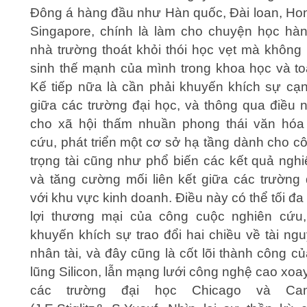
Đông á hàng đầu như Hàn quốc, Đài loan, Ho
Singapore, chính là làm cho chuyện học hàn
nhà trường thoát khỏi thói học vẹt mà không 
sinh thế mạnh của mình trong khoa học và to
Kế tiếp nữa là cần phải khuyến khích sự cạn
giữa các trường đại học, và thông qua điều n
cho xã hội thấm nhuần phong thái văn hóa
cứu, phát triển một cơ sở hạ tầng dành cho c
trọng tài cũng như phổ biến các kết quả nghi
và tăng cường mối liên kết giữa các trường 
với khu vực kinh doanh. Điều này có thể tối đa
lợi thương mại của công cuộc nghiên cứu
khuyến khích sự trao đổi hai chiều về tài ng
nhân tài, và đây cũng là cốt lõi thành công c
lũng Silicon, lẫn mạng lưới công nghệ cao xo
các trường đại học Chicago và Cam