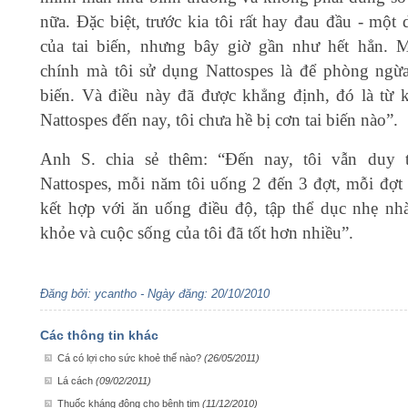
nữa. Đặc biệt, trước kia tôi rất hay đau đầu - một
của tai biến, nhưng bây giờ gần như hết hẳn. 
chính mà tôi sử dụng Nattospes là để phòng ngừa
biến. Và điều này đã được khẳng định, đó là từ 
Nattospes đến nay, tôi chưa hề bị cơn tai biến nào”.
Anh S. chia sẻ thêm: “Đến nay, tôi vẫn duy t
Nattospes, mỗi năm tôi uống 2 đến 3 đợt, mỗi đợt 
kết hợp với ăn uống điều độ, tập thể dục nhẹ nh
khỏe và cuộc sống của tôi đã tốt hơn nhiều”.
Đăng bởi: ycantho - Ngày đăng: 20/10/2010
Các thông tin khác
Cá có lợi cho sức khoẻ thế nào?
(26/05/2011)
Lá cách
(09/02/2011)
Thuốc kháng đông cho bệnh tim
(11/12/2010)