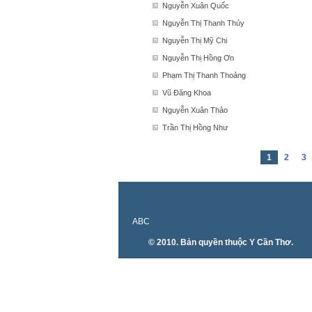
Nguyễn Xuân Quốc
Nguyễn Thị Thanh Thủy
Nguyễn Thị Mỹ Chi
Nguyễn Thị Hồng Ơn
Phạm Thị Thanh Thoảng
Vũ Đăng Khoa
Nguyễn Xuân Thảo
Trần Thị Hồng Như
1
2
3
ABC
© 2010. Bản quyền thuộc Y Cần Thơ.