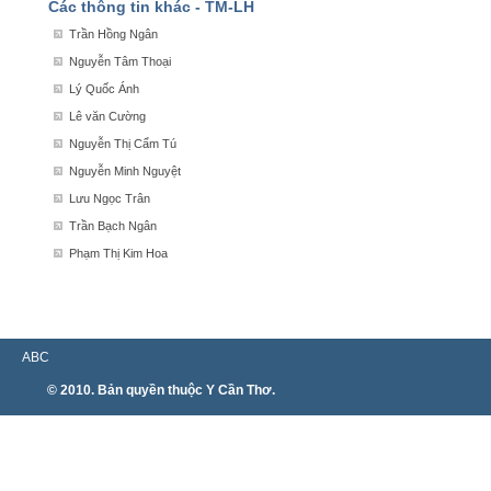
Các thông tin khác - TM-LH
Trần Hồng Ngân
Nguyễn Tâm Thoại
Lý Quốc Ánh
Lê văn Cường
Nguyễn Thị Cẩm Tú
Nguyễn Minh Nguyệt
Lưu Ngọc Trân
Trần Bạch Ngân
Phạm Thị Kim Hoa
ABC
© 2010. Bản quyền thuộc Y Cần Thơ.