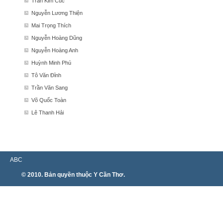
Trần Kim Cúc
Nguyễn Lương Thiện
Mai Trọng Thích
Nguyễn Hoàng Dũng
Nguyễn Hoàng Anh
Huỳnh Minh Phú
Tô Văn Đỉnh
Trần Văn Sang
Võ Quốc Toàn
Lê Thanh Hải
ABC
© 2010. Bản quyền thuộc Y Cần Thơ.