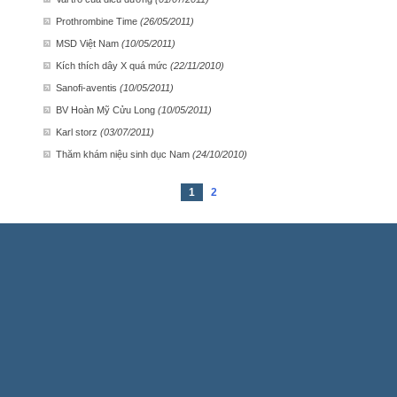
Prothrombine Time
(26/05/2011)
MSD Việt Nam
(10/05/2011)
Kích thích dây X quá mức
(22/11/2010)
Sanofi-aventis
(10/05/2011)
BV Hoàn Mỹ Cửu Long
(10/05/2011)
Karl storz
(03/07/2011)
Thăm khám niệu sinh dục Nam
(24/10/2010)
1
2