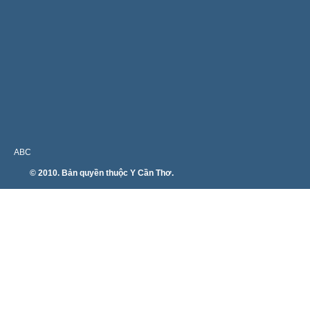
ABC
© 2010. Bản quyền thuộc Y Cần Thơ.