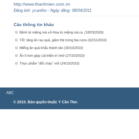
http://www.thanhnien.com.vn
Đăng bởi: ycantho - Ngày đăng: 08/04/2011
Các thông tin khác
Bệnh từ miệng mà vô-Họa từ miệng mà ra.
(18/03/2026)
Tết: tăng ăn rau quả, giảm thịt trứng bia rượu
(02/11/2010)
Miếng ăn quá khẩu thành tàn
(30/10/2010)
Ăn ít hơn giúp cải thiện trí nhớ
(27/10/2010)
Thực phẩm “đốt cháy” mỡ
(24/10/2010)
ABC
© 2010. Bản quyền thuộc Y Cần Thơ.