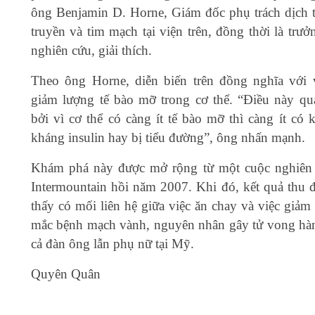
ông Benjamin D. Horne, Giám đốc phụ trách dịch t
truyền và tim mạch tại viện trên, đồng thời là trư
nghiên cứu, giải thích.
Theo ông Horne, diễn biến trên đồng nghĩa với 
giảm lượng tế bào mỡ trong cơ thể. “Điều này qu
bởi vì cơ thể có càng ít tế bào mỡ thì càng ít có 
kháng insulin hay bị tiểu đường”, ông nhấn mạnh.
Khám phá này được mở rộng từ một cuộc nghiên
Intermountain hồi năm 2007. Khi đó, kết quả thu 
thấy có mối liên hệ giữa việc ăn chay và việc giảm
mắc bệnh mạch vành, nguyên nhân gây tử vong hà
cả đàn ông lẫn phụ nữ tại Mỹ.
Quyên Quân