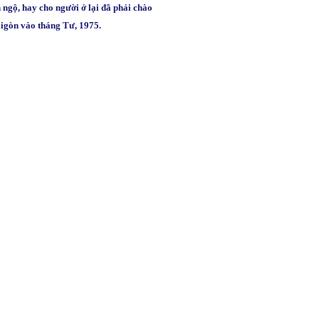
ngộ, hay cho người ở lại đã phải chào
àigòn vào tháng Tư, 1975.