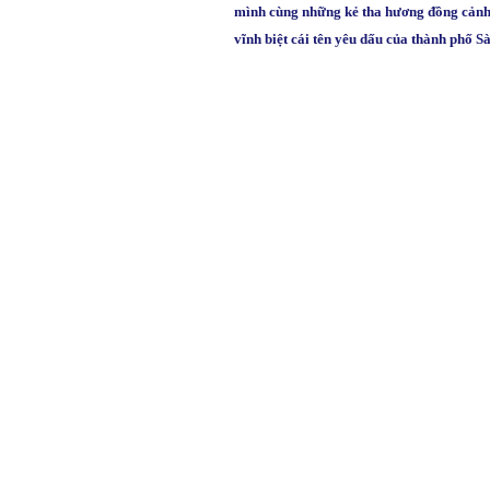
mình cùng những kẻ tha hương đồng cảnh 
vĩnh biệt cái tên yêu dấu của thành phố S