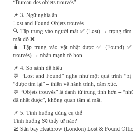
“Bureau des objets trouvés”
📌 3. Ngữ nghĩa ẩn
Lost and Found Objets trouvés
🔍 Tập trung vào người mất ✅ (Lost) → trọng tâm 
mất đồ ❌
🧳 Tập trung vào vật nhặt được ✅ (Found) ✅ 
trouvés) → nhấn mạnh rõ hơn
📌 4. So sánh dễ hiểu
💬 “Lost and Found” nghe như một quá trình “bị 
“được tìm lại” – thiên về hành trình, cảm xúc.
💬 “Objets trouvés” là danh từ trung tính hơn – “n
đã nhặt được”, không quan tâm ai mất.
📌 5. Tình huống dùng cụ thể
Tình huống Sẽ thấy từ nào?
🛫 Sân bay Heathrow (London) Lost & Found Offic