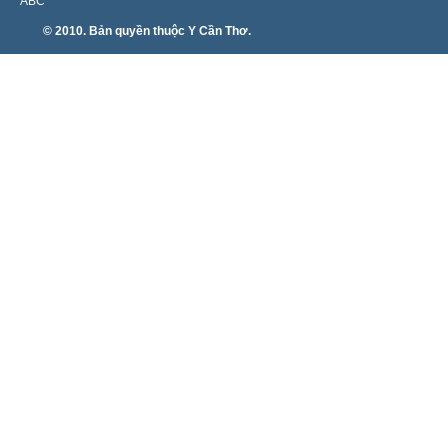
ABC
© 2010. Bản quyền thuộc Y Cần Thơ.