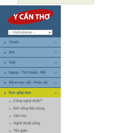
Thuốc
Nhi
Sản
Ngoại - Thủ thuật - Mổ
Bệnh học nội - Phác đồ
Đọc giúp bạn
Công nghệ-KHKT
Đời sống-tiêu dùng
Văn học
Nghệ thuật sống
Tôn giáo