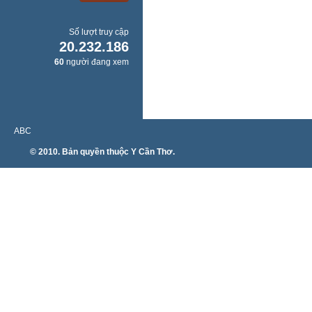
Số lượt truy cập
20.232.186
60
người đang xem
ABC
© 2010. Bản quyền thuộc Y Cần Thơ.