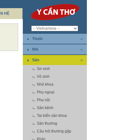
ÊN HỆ
Thuốc
Nhi
Sản
Sơ sinh
Vô sinh
Nhũ khoa
Phụ ngoại
Phụ nội
Sản bệnh
Tai biến sản khoa
Sản thường
Câu hỏi thường gặp
Khác