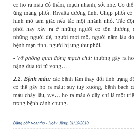
có ho ra máu đỏ thẫm, mạch nhanh, sốt nhẹ. Có thể
ứng màng phổi. Rivalta dương tính. Chụp phổi có 
hình mờ tam giác nếu tắc một nhánh nhỏ. Tắc đ
phổi hay xảy ra ở những người có tổn thương 
những người đẻ, người mới mổ, người nằm lâu do 
bệnh mạn tính, người bị ung thư phổi.
- Vỡ phồng quai động mạch chủ:
thường gây ra ho
nặng đưa tới tử vong…
2.2. Bệnh máu:
các bệnh làm thay đổi tình trạng 
có thể gây ho ra máu: suy tuỷ xương, bệnh bạch c
máu chảy lâu, v.v… ho ra máu ở đây chỉ là một tri
trong bệnh cảnh chung.
Đăng bởi: ycantho - Ngày đăng: 31/10/2010