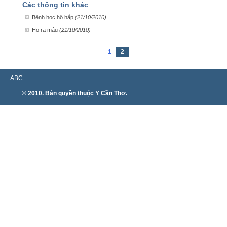
Các thông tin khác
Bệnh học hô hấp
(21/10/2010)
Ho ra máu
(21/10/2010)
1
2
ABC
© 2010. Bản quyền thuộc Y Cần Thơ.