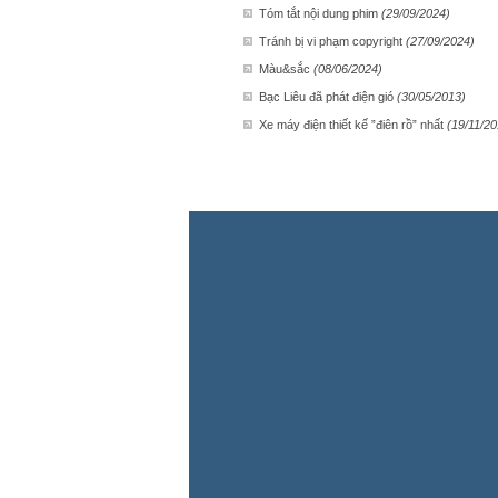
Tóm tắt nội dung phim
(29/09/2024)
Tránh bị vi phạm copyright
(27/09/2024)
Màu&sắc
(08/06/2024)
Bạc Liêu đã phát điện gió
(30/05/2013)
Xe máy điện thiết kế ”điên rồ” nhất
(19/11/20