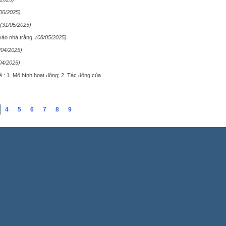
06/2025)
(31/05/2025)
 vào nhà trắng.
(08/05/2025)
/04/2025)
04/2025)
 : 1. Mô hình hoạt động; 2. Tác động của
4
5
6
7
8
9