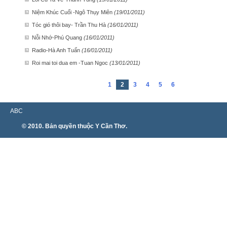
Niệm Khúc Cuối -Ngô Thụy Miên
(19/01/2011)
Tóc gió thôi bay- Trần Thu Hà
(16/01/2011)
Nỗi Nhớ-Phú Quang
(16/01/2011)
Radio-Hà Anh Tuấn
(16/01/2011)
Roi mai toi dua em -Tuan Ngoc
(13/01/2011)
1
2
3
4
5
6
ABC
© 2010. Bản quyền thuộc Y Cần Thơ.