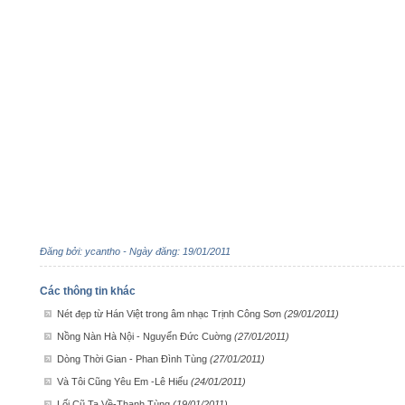
Đăng bởi: ycantho - Ngày đăng: 19/01/2011
Các thông tin khác
Nét đẹp từ Hán Việt trong âm nhạc Trịnh Công Sơn
(29/01/2011)
Nồng Nàn Hà Nội - Nguyển Đức Cuờng
(27/01/2011)
Dòng Thời Gian - Phan Đình Tùng
(27/01/2011)
Và Tôi Cũng Yêu Em -Lê Hiếu
(24/01/2011)
Lối Cũ Ta Về-Thanh Tùng
(19/01/2011)