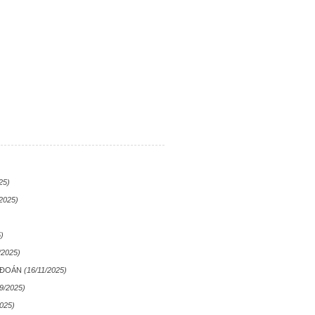
25)
/2025)
)
/2025)
N ĐOÁN
(16/11/2025)
9/2025)
2025)