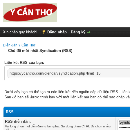
Xin chào quý khách!
Đăng nhập
Đăng ký
Diễn đàn Y Cần Thơ
Chủ đề mới nhất Syndication (RSS)
Liên kết RSS của bạn:
https://ycantho.com/diendan/syndication.php?limit=15
Dưới đây bạn có thể tạo ra các liên kết đến nguồn cấp dữ liệu RSS. Liên k
Sau đó bạn sẽ được trình bày với một liên kết mà bạn có thể sao chép v
RSS
RSS diễn đàn:
Vui lòng chọn một diễn đàn từ bên phải. Sử dụng phím CTRL để chọn nhiều