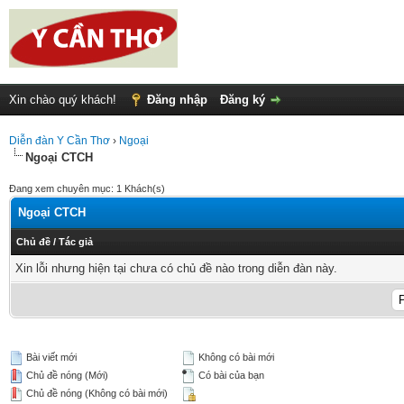
Xin chào quý khách!
Đăng nhập
Đăng ký
Diễn đàn Y Cần Thơ
›
Ngoại
Ngoại CTCH
Đang xem chuyên mục: 1 Khách(s)
Ngoại CTCH
Chủ đề
/
Tác giả
Xin lỗi nhưng hiện tại chưa có chủ đề nào trong diễn đàn này.
Bài viết mới
Không có bài mới
Chủ đề nóng (Mới)
Có bài của bạn
Chủ đề nóng (Không có bài mới)