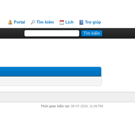
Portal
Tìm kiếm
Lịch
Trợ giúp
Thời gian hiện tại:
08-07-2026, 11:06 PM