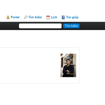
Portal
Tìm kiếm
Lịch
Trợ giúp