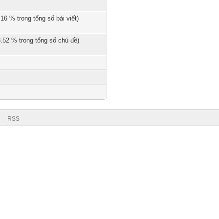
.16 % trong tổng số bài viết)
8.52 % trong tổng số chủ đề)
RSS