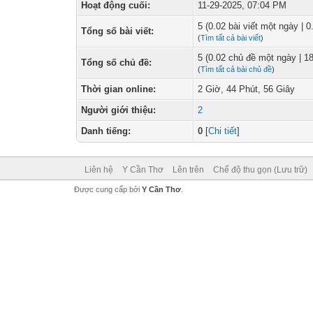
Hoạt động cuối:
11-29-2025, 07:04 PM
5 (0.02 bài viết một ngày | 0
Tổng số bài viết:
(
Tìm tất cả bài viết
)
5 (0.02 chủ đề một ngày | 1
Tổng số chủ đề:
(
Tìm tất cả bài chủ đề
)
Thời gian online:
2 Giờ, 44 Phút, 56 Giây
Người giới thiệu:
2
Danh tiếng:
0
[
Chi tiết
]
Liên hệ
Y Cần Thơ
Lên trên
Chế độ thu gọn (Lưu trữ)
Được cung cấp bởi
Y Cần Thơ
.