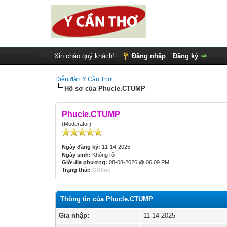
Xin chào quý khách!
Đăng nhập
Đăng ký
Diễn đàn Y Cần Thơ
Hồ sơ của Phucle.CTUMP
Phucle.CTUMP
(Moderator)
Ngày đăng ký:
11-14-2025
Ngày sinh:
Không rõ
Giờ địa phương:
08-08-2026 @ 06:09 PM
Trạng thái:
Offline
Thông tin của Phucle.CTUMP
Gia nhập:
11-14-2025