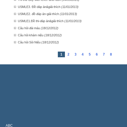
USMLE3. Đề-đáp án&giải thích
(11/01/2013)
USMLE2. đề-đáp án-giải thích
(11/01/2013)
USMLE1.Đề thi-đáp án&giải thích
(11/01/2013)
Câu hỏi đái máu
(18/12/2012)
Câu hỏi khám niệu
(18/12/2012)
Câu hỏi Sỏi Niệu
(18/12/2012)
1
2
3
4
5
6
7
8
ABC